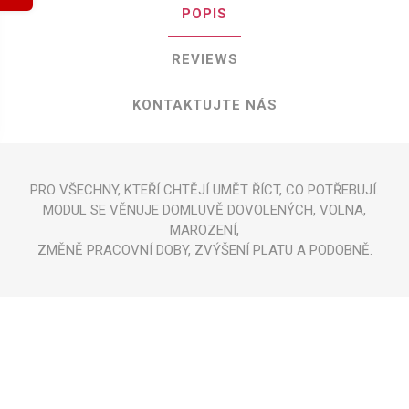
POPIS
REVIEWS
KONTAKTUJTE NÁS
PRO VŠECHNY, KTEŘÍ CHTĚJÍ UMĚT ŘÍCT, CO POTŘEBUJÍ.
MODUL SE VĚNUJE DOMLUVĚ DOVOLENÝCH, VOLNA,
MAROZENÍ,
ZMĚNĚ PRACOVNÍ DOBY, ZVÝŠENÍ PLATU A PODOBNĚ.