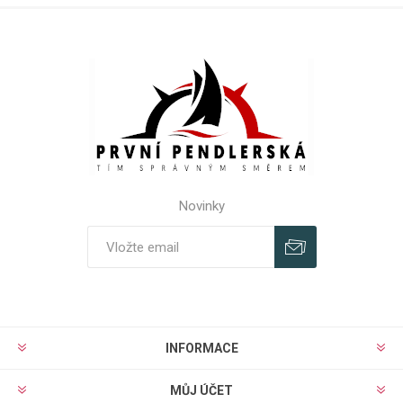
Novinky
Odebírat
Odhlásit
INFORMACE
MŮJ ÚČET